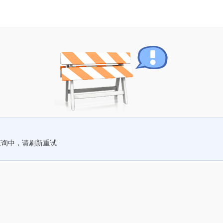
查询中，请刷新重试